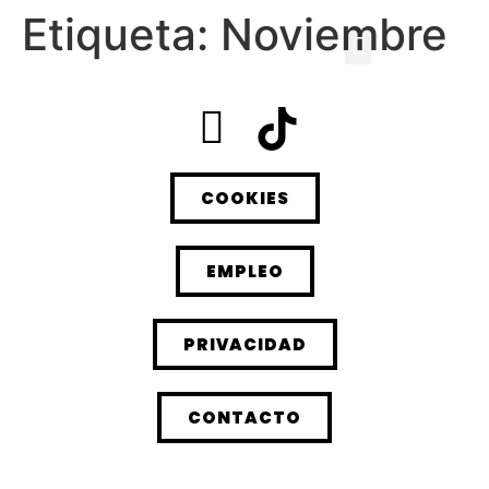
Etiqueta:
Noviembre
COOKIES
EMPLEO
PRIVACIDAD
CONTACTO