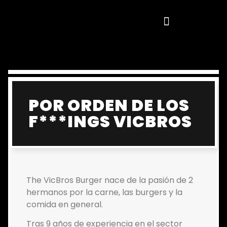
POR ORDEN DE LOS
F***INGS VICBROS
The VicBros Burger nace de la pasión de 2
hermanos por la carne, las burgers y la
comida en general.
Tras 9 años de experiencia en el sector