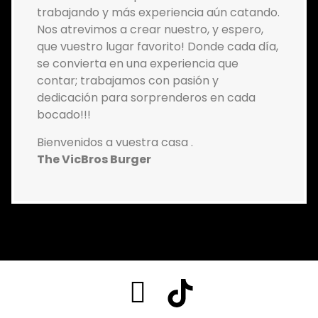
trabajando y más experiencia aún catando.
Nos atrevimos a crear nuestro, y espero,
que vuestro lugar favorito! Donde cada día,
se convierta en una experiencia que
contar; trabajamos con pasión y
dedicación para sorprenderos en cada
bocado!!!
Bienvenidos a vuestra casa .
The VicBros Burger