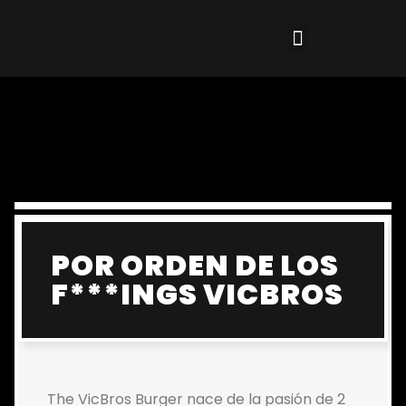
POR ORDEN DE LOS
F***INGS VICBROS
The VicBros Burger nace de la pasión de 2