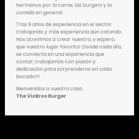
hermanos por la carne, las burgers y la
comida en general.
Tras 9 años de experiencia en el sector
trabajando y más experiencia aún catando.
Nos atrevimos a crear nuestro, y espero,
que vuestro lugar favorito! Donde cada día,
se convierta en una experiencia que
contar; trabajamos con pasión y
dedicación para sorprenderos en cada
bocado!!!
Bienvenidos a vuestra casa .
The VicBros Burger