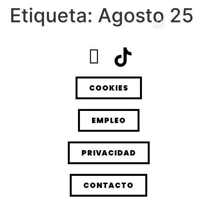
Etiqueta:
Agosto 25
COOKIES
EMPLEO
PRIVACIDAD
CONTACTO