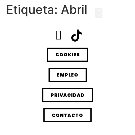
Etiqueta:
Abril
COOKIES
EMPLEO
PRIVACIDAD
CONTACTO