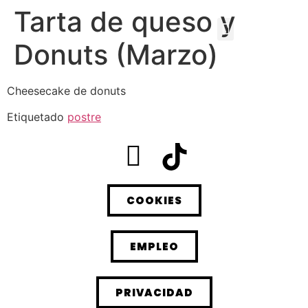
Tarta de queso y
Donuts (Marzo)
Cheesecake de donuts
Etiquetado
postre
COOKIES
EMPLEO
PRIVACIDAD