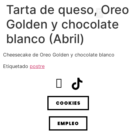
Tarta de queso, Oreo
Golden y chocolate
blanco (Abril)
Cheesecake de Oreo Golden y chocolate blanco
Etiquetado
postre
COOKIES
EMPLEO