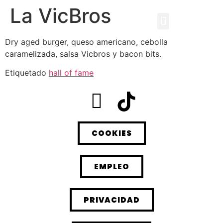
La VicBros
Dry aged burger, queso americano, cebolla
caramelizada, salsa Vicbros y bacon bits.
Etiquetado
hall of fame
COOKIES
EMPLEO
PRIVACIDAD