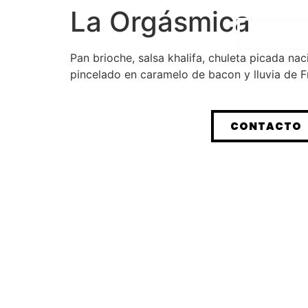
La Orgásmica
INICIO
Pan brioche, salsa khalifa, chuleta picada n
pincelado en caramelo de bacon y lluvia de Fr
CONTACTO