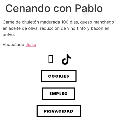
Cenando con Pablo
Carne de chuletón madurada 100 días, queso manchego
en aceite de oliva, reducción de vino tinto y bacon en
polvo.
Etiquetado
Junio
COOKIES
EMPLEO
PRIVACIDAD