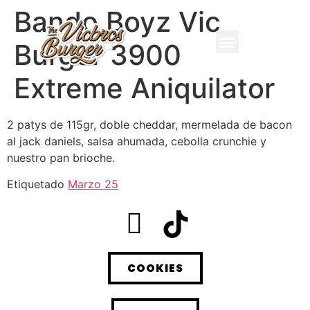
Bando Boyz Vic
Burger 3900
Extreme Aniquilator
2 patys de 115gr, doble cheddar, mermelada de bacon
al jack daniels, salsa ahumada, cebolla crunchie y
nuestro pan brioche.
Etiquetado
Marzo 25
COOKIES